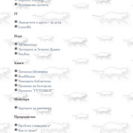
begem0t::b[io]log
Криминални досиета
IT
Ликьорчета и други – за духа.
LinuxBG
Игри
All lemmings
Легендата за Зеления Дракон
NeoPets
Книги
Латински пословици
ReadManiac
Човешката библиотека
Приказки на български
Проектът "ГУТЕНБЕРГ"
Майстори
Царицата на маникюра
Превръщачки
Проблем с енкодинга?
Как се пише?