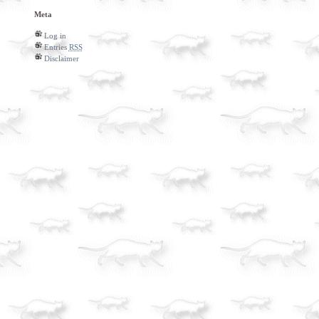
Meta
Log in
Entries
RSS
Disclaimer