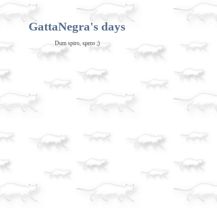
GattaNegra's days
Dum spiro, spero ;)