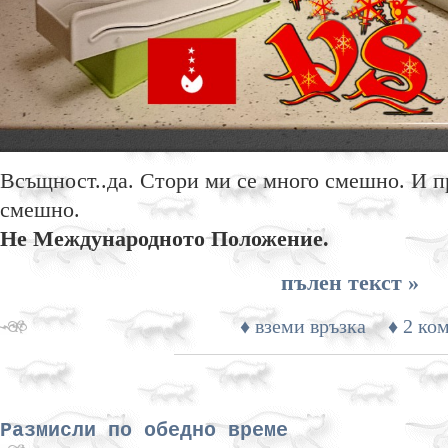
Всъщност..да. Стори ми се много смешно. И п
смешно.
Не Международното Положение.
пълен текст »
♦ вземи връзка
♦ 2 ко
Размисли по обедно време