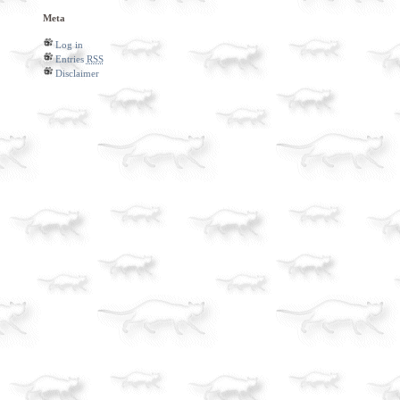
Meta
Log in
Entries
RSS
Disclaimer