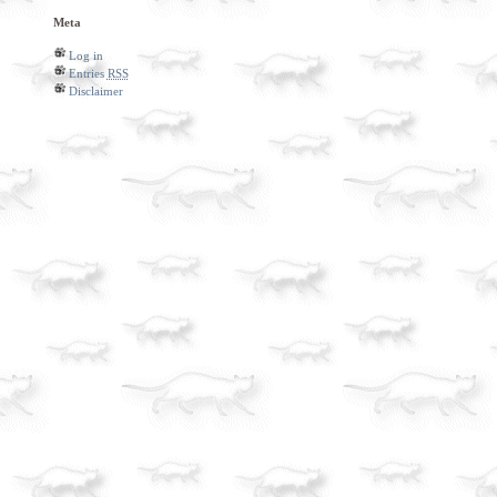
Meta
Log in
Entries
RSS
Disclaimer