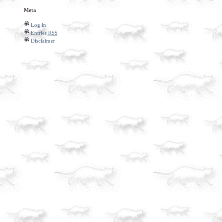
Meta
Log in
Entries
RSS
Disclaimer