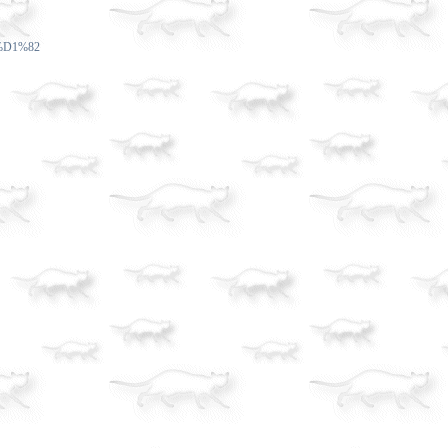
%D1%82