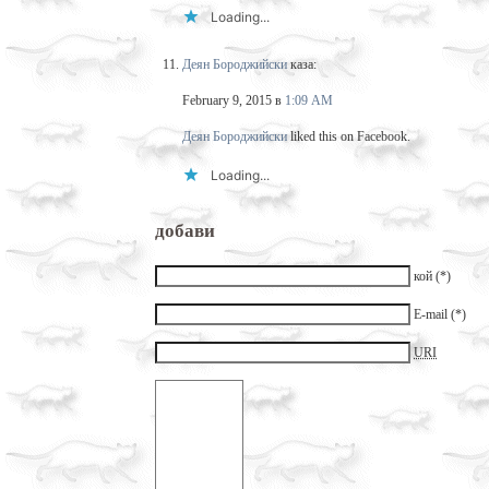
Loading...
Деян Бороджийски
каза:
February 9, 2015 в
1:09 AM
Деян Бороджийски
liked this on Facebook.
Loading...
добави
кой (*)
E-mail (*)
URI