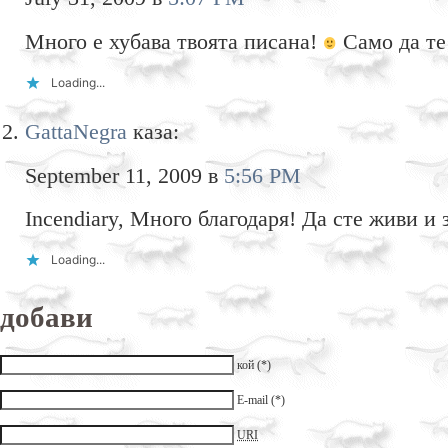
Много е хубава твоята писана!
Само да те
Loading...
GattaNegra
каза:
September 11, 2009 в
5:56 PM
Incendiary, Много благодаря! Да сте живи и 
Loading...
добави
кой (*)
E-mail (*)
URI