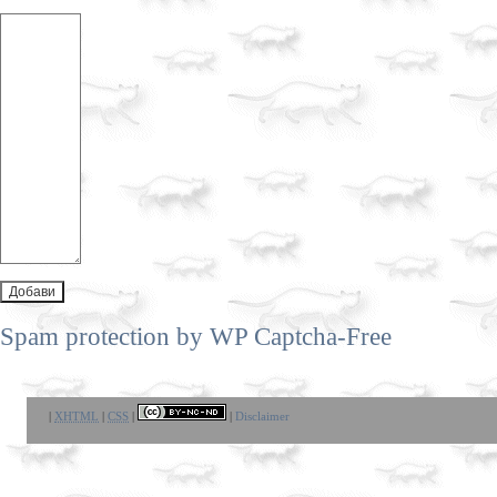
Spam protection by WP Captcha-Free
|
XHTML
|
CSS
|
|
Disclaimer